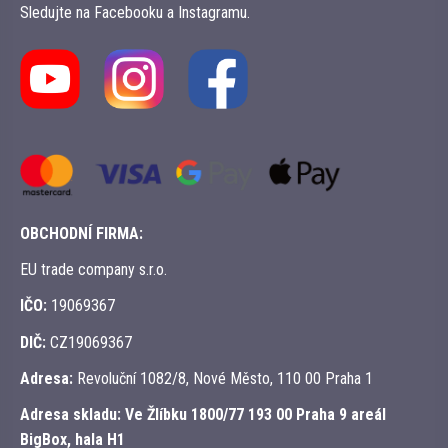
Sledujte na Facebooku a Instagramu.
OBCHODNÍ FIRMA:
EU trade company s.r.o.
IČO:
19069367
DIČ:
CZ19069367
Adresa:
Revoluční 1082/8, Nové Město, 110 00 Praha 1
Adresa skladu:
Ve Žlíbku 1800/77 193 00 Praha 9 areál
BigBox, hala H1