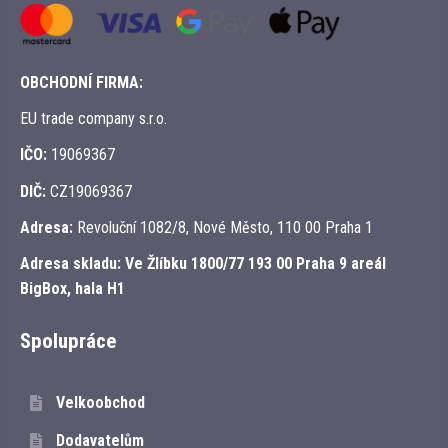
OBCHODNÍ FIRMA:
EU trade company s.r.o.
IČO:
19069367
DIČ:
CZ19069367
Adresa:
Revoluční 1082/8, Nové Město, 110 00 Praha 1
Adresa skladu:
Ve Žlíbku 1800/77 193 00 Praha 9 areál
BigBox, hala H1
Spolupráce
Velkoobchod
Dodavatelům