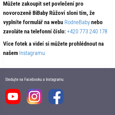
Můžete zakoupit set povlečení pro
novorozeně BiBaby Růžoví sloni tím, že
vyplníte formulář na webu
RodneBaby
nebo
zavoláte na telefonní číslo:
+420 773 240 178
Více fotek a videí si můžete prohlédnout na
našem
Instagramu
Sledujte na Facebooku a Instagramu.