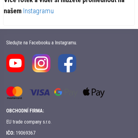
našem
Instagramu
Sledujte na Facebooku a Instagramu.
OBCHODNÍ FIRMA:
EU trade company s.r.o.
IČO:
19069367