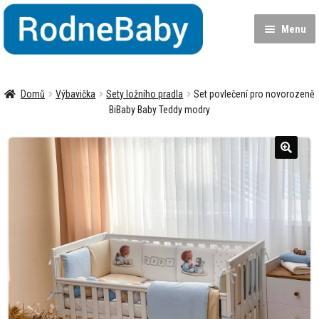
Přeskočit
Přejít
na
k
Menu
navigaci
obsahu
webu
Dětská postýlka
Domů
Výbavička
Sety ložního pradla
Set povlečení pro novorozeně
Matrace
BiBaby Baby Teddy modry
Výbavička
Expa
child
menu