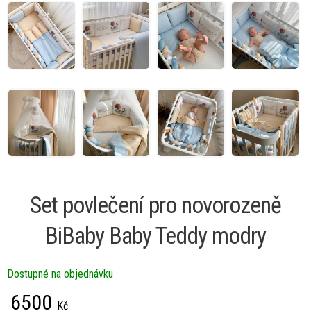
Set povlečení pro novorozeně
BiBaby Baby Teddy modry
Dostupné na objednávku
6500
Kč