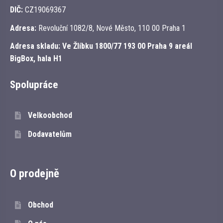
DIČ:
CZ19069367
Adresa:
Revoluční 1082/8, Nové Město, 110 00 Praha 1
Adresa skladu:
Ve Žlíbku 1800/77 193 00 Praha 9 areál
BigBox, hala H1
Spolupráce
Velkoobchod
Dodavatelům
O prodejně
Obchod